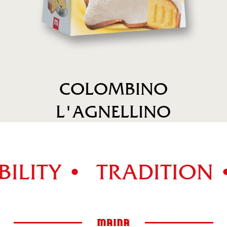
COLOMBINO
L'AGNELLINO
ITY •
TRADITION •