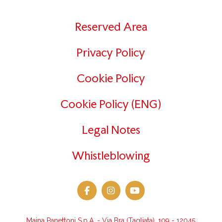
Reserved Area
Privacy Policy
Cookie Policy
Cookie Policy (ENG)
Legal Notes
Whistleblowing
Maina Panettoni S.p.A. - Via Bra (Tagliata), 109 - 12045