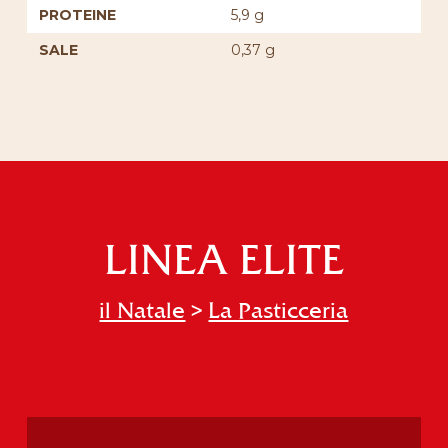
PROTEINE
5,9 g
SALE
0,37 g
LINEA ELITE
il Natale
>
La Pasticceria