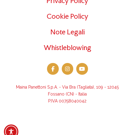
Privacy Policy
Cookie Policy
Note Legali
Whistleblowing
Maina Panettoni S.p.A. - Via Bra (Tagliata), 109 - 12045
Fossano (CN) - Italia
P.IVA 00758040042