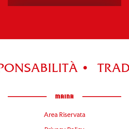
PANETTONE PISTACCHIO
Scopri tutti i prodotti della gamma >
ONSABILITÀ •
TRADI
Area Riservata