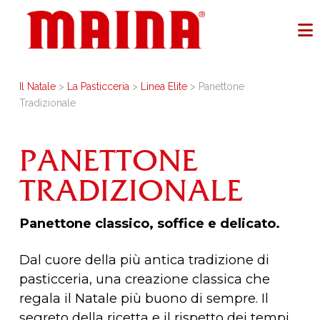
Il Natale
>
La Pasticceria
>
Linea Elite
> Panettone
Tradizionale
PANETTONE
TRADIZIONALE
Panettone classico, soffice e delicato.
Dal cuore della più antica tradizione di
pasticceria, una creazione classica che
regala il Natale più buono di sempre. Il
segreto della ricetta e il rispetto dei tempi