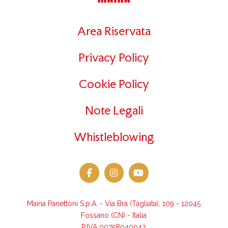
Area Riservata
Privacy Policy
Cookie Policy
Note Legali
Whistleblowing
Maina Panettoni S.p.A. - Via Bra (Tagliata), 109 - 12045
Fossano (CN) - Italia
P.IVA 00758040042