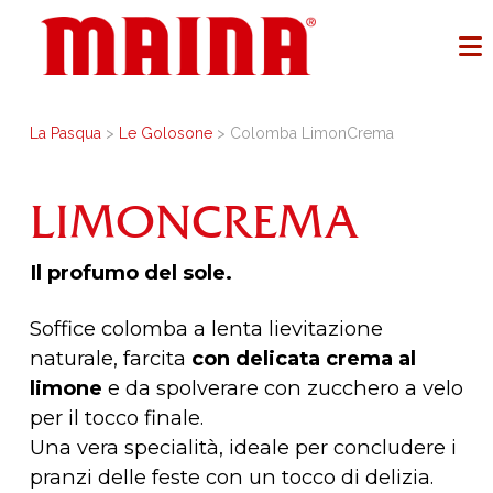
La Pasqua
>
Le Golosone
> Colomba LimonCrema
LIMONCREMA
Il profumo del sole.
Soffice colomba a lenta lievitazione
naturale, farcita
con delicata crema al
limone
e da spolverare con zucchero a velo
per il tocco finale.
Una vera specialità, ideale per concludere i
pranzi delle feste con un tocco di delizia.