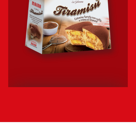
COLOMBA TIRAMISÙ
Scopri tutti i prodotti della gamma >