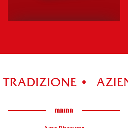
MINI COLOMBA
NOCCIOLATA
Scopri tutti i prodotti della gamma >
TRADIZIONE •
AZIEN