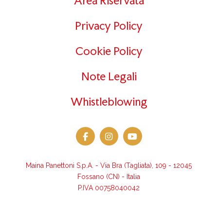
Area Riservata
Privacy Policy
Cookie Policy
Note Legali
Whistleblowing
Maina Panettoni S.p.A. - Via Bra (Tagliata), 109 - 12045
Fossano (CN) - Italia
P.IVA 00758040042