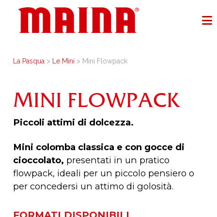
La Pasqua
>
Le Mini
> Mini Flowpack
MINI FLOWPACK
Piccoli attimi di dolcezza.
Mini colomba classica e con gocce di
cioccolato,
presentati in un pratico
flowpack, ideali per un piccolo pensiero o
per concedersi un attimo di golosità.
FORMATI DISPONIBILI