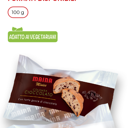
100 g