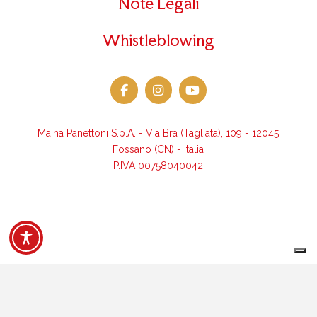
Note Legali
Whistleblowing
Maina Panettoni S.p.A. - Via Bra (Tagliata), 109 - 12045
Fossano (CN) - Italia
P.IVA 00758040042
Le tue preferenze relative alla privacy
Informativa sulla raccolta