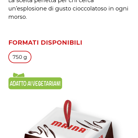
La scelta perfetta per chi cerca
un’esplosione di gusto cioccolatoso in ogni
morso.
FORMATI DISPONIBILI
750 g