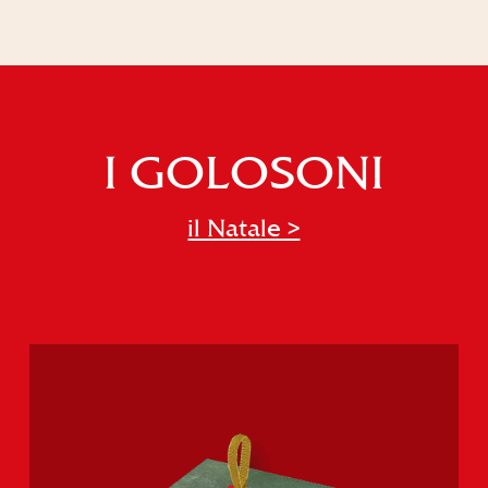
I GOLOSONI
il Natale >