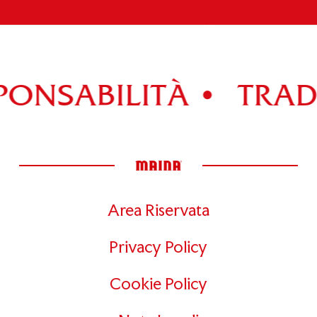
PANETTONE
Scopri tutti i prodotti della gamma >
ONSABILITÀ •
TRADI
Area Riservata
Privacy Policy
Cookie Policy