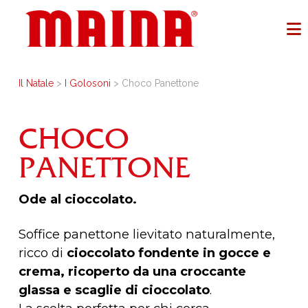
Il Natale
>
I Golosoni
> Choco Panettone
CHOCO
PANETTONE
Ode al cioccolato.
Soffice panettone lievitato naturalmente,
ricco di
cioccolato fondente in gocce e
crema, ricoperto da una croccante
glassa e scaglie di cioccolato
.