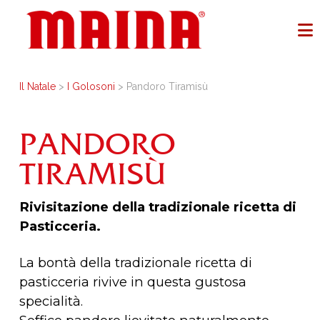
Il Natale
>
I Golosoni
> Pandoro Tiramisù
PANDORO
TIRAMISÙ
Rivisitazione della tradizionale ricetta di
Pasticceria.
La bontà della tradizionale ricetta di
pasticceria rivive in questa gustosa
specialità.