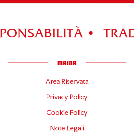
Scopri tutti i prodotti della gamma >
ONSABILITÀ •
TRADI
Area Riservata
Privacy Policy
Cookie Policy
Note Legali