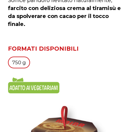
Soffice pandoro lievitato naturalmente,
farcito con deliziosa crema al tiramisù e
da spolverare con cacao per il tocco
finale.
FORMATI DISPONIBILI
750 g