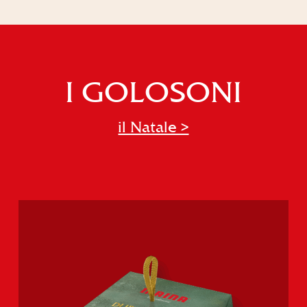
I GOLOSONI
il Natale >